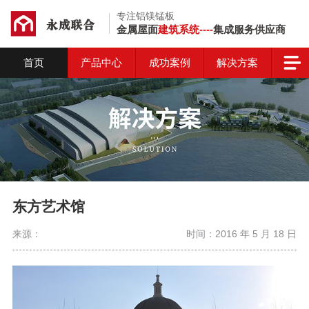
专注铝镁锰板
金属屋面
建筑系统----
集成服务供应商
首页
产品中心
成功案例
解决方案
东方艺术馆
来源：
时间：2016 年 5 月 18 日