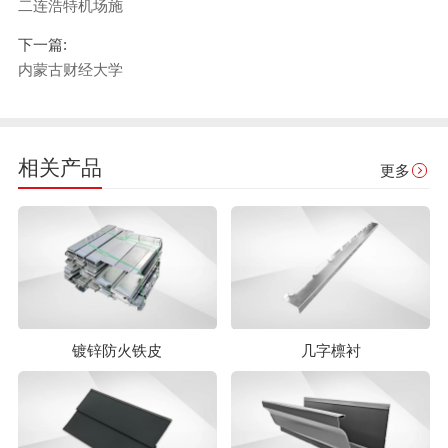
二连浩特机场施
下一篇:
内蒙古财经大学
相关产品
更多
镀锌防火铁皮
几字檩衬