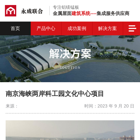
专注铝镁锰板
金属屋面
建筑系统----
集成服务供应商
首页
产品中心
成功案例
解决方案
南京海峡两岸科工园文化中心项目
来源：
时间：2023 年 9 月 20 日