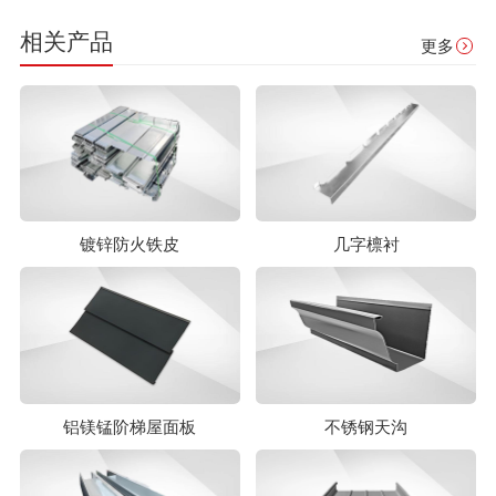
相关产品
更多
镀锌防火铁皮
几字檩衬
铝镁锰阶梯屋面板
不锈钢天沟