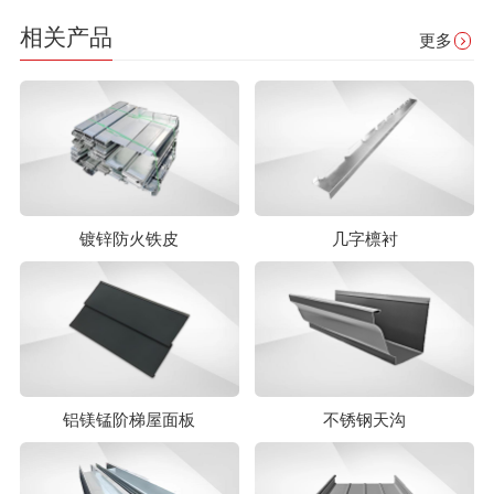
相关产品
更多
镀锌防火铁皮
几字檩衬
铝镁锰阶梯屋面板
不锈钢天沟