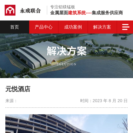
专注铝镁锰板
金属屋面
建筑系统----
集成服务供应商
首页
产品中心
成功案例
解决方案
元悦酒店
来源：
时间：2023 年 8 月 20 日