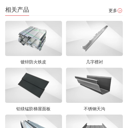
相关产品
更多
镀锌防火铁皮
几字檩衬
铝镁锰阶梯屋面板
不锈钢天沟