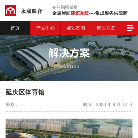
专注铝镁锰板
金属屋面
建筑系统----
集成服务供应商
首页
产品中心
成功案例
解决方案
延庆区体育馆
来源：
时间：2023 年 9 月 18 日