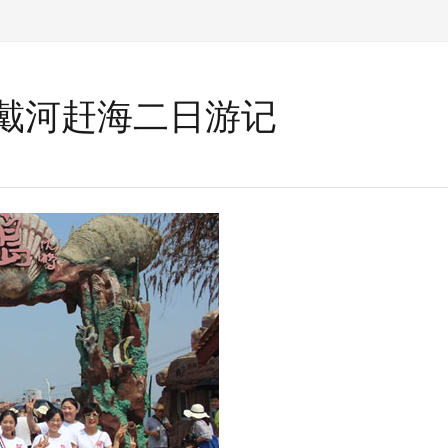
戴河赶海二日游记