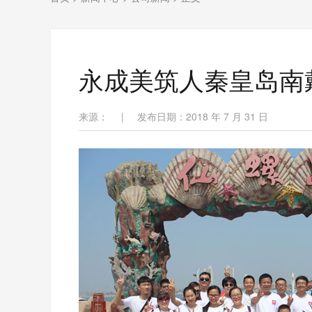
永成美筑人秦皇岛南
来源：
|
发布日期：2018 年 7 月 31 日