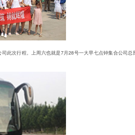
司此次行程。上周六也就是7月28号一大早七点钟集合公司总