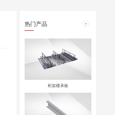
热门产品
+
桁架楼承板