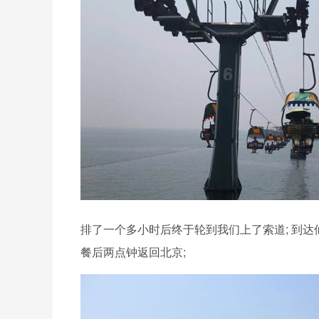
排了一个多小时后终于轮到我们上了索道; 到
餐后两点钟返回北京;