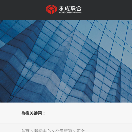
热搜关键词：
首页
>
新闻中心
>
公司新闻
> 正文