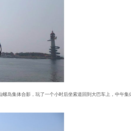
达仙螺岛集体合影，玩了一个小时后坐索道回到大巴车上，中午集