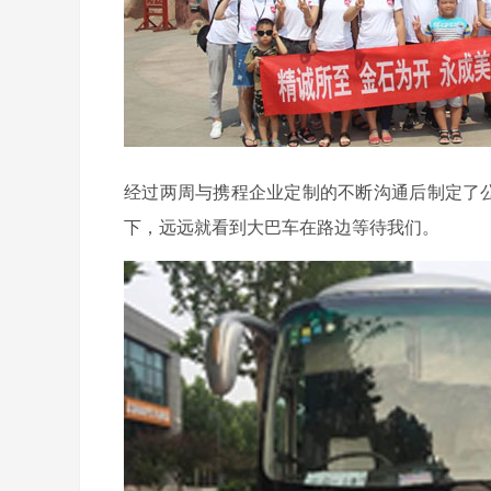
经过两周与携程企业定制的不断沟通后制定了公
下，远远就看到大巴车在路边等待我们。