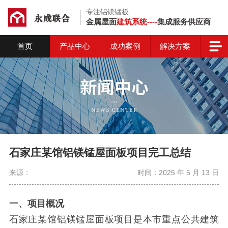
专注铝镁锰板
金属屋面
建筑系统----
集成服务供应商
首页
产品中心
成功案例
解决方案
石家庄某馆铝镁锰屋面板项目完工总结
来源：
时间：2025 年 5 月 13 日
一、项目概况
石家庄某馆铝镁锰屋面板项目是本市重点公共建筑