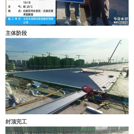
主体阶段
封顶完工