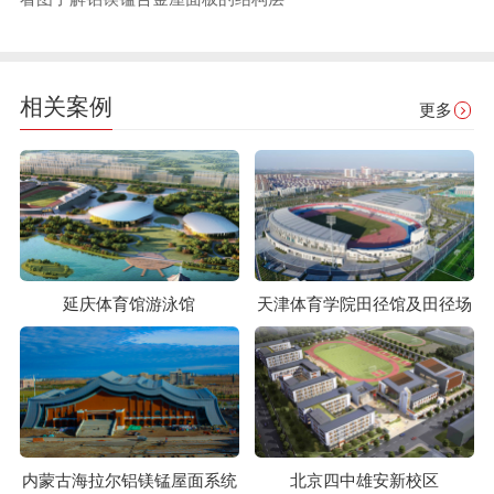
相关案例
更多
延庆体育馆游泳馆
天津体育学院田径馆及田径场
内蒙古海拉尔铝镁锰屋面系统
北京四中雄安新校区