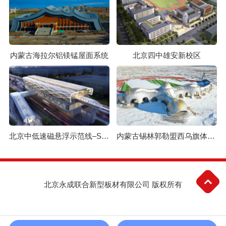
内蒙古海拉尔铝镁锰屋面系统
北京四中雄安新校区
北京中低速磁悬浮示范线–S1线
内蒙古锡林郭勒盟西乌旗体育场
北京永成联合新型板材有限公司 版权所有