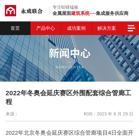
专注铝镁锰板
金属屋面
建筑系统----
集成服务供应商
首页
产品中心
成功案例
解决方案
2022年冬奥会延庆赛区外围配套综合管廊工
程
来源：
时间：2023 年 8 月 29 日
2022年北京冬奥会延庆赛区综合管廊项目4日全面开