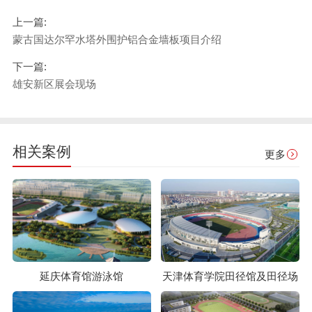
上一篇:
蒙古国达尔罕水塔外围护铝合金墙板项目介绍
下一篇:
雄安新区展会现场
相关案例
更多
延庆体育馆游泳馆
天津体育学院田径馆及田径场