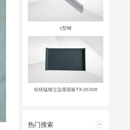
c型钢
铝镁锰矮立边屋面板YX-25/330
热门搜索
+