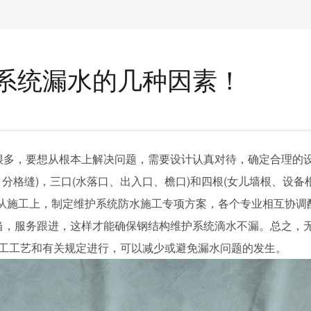
系统漏水的几种因素！
很多，要想从根本上解决问题，需要设计认真对待，确定合理的
，分格缝)，三口(水落口、出入口、檐口)和四根(女儿墙根、设备
;从施工上，制定维护系统防水施工专项方案，各个专业相互协调
当，服务跟进，这样才能确保钢结构维护系统滴水不漏。总之，
工工艺和有关规定进行，可以减少或避免漏水问题的发生。