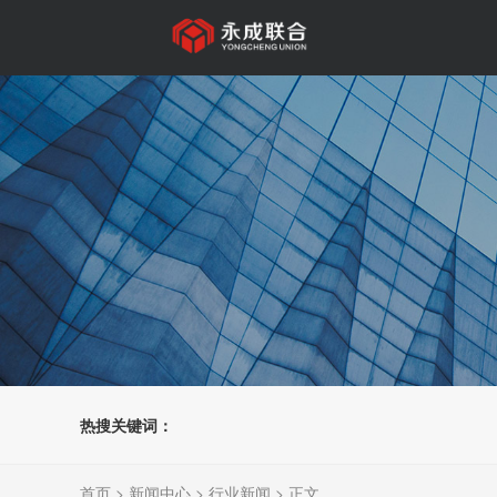
热搜关键词：
首页
>
新闻中心
>
行业新闻
> 正文