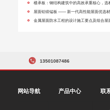
屋面铝镁锰板 —— 新一代高性能屋面优选
13501087486
网站导航
产品中心
联