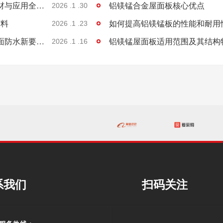
楼承板：钢结构建筑中的高效承重核心，选材与应用全解析
铝镁锰合金屋面板核心优点
2026 .1 .30
材料
如何提高铝镁锰板的性能和耐用
2026 .1 .23
金属屋面防水工程的设计施工要点及组合屋面防水新要求探讨
铝镁锰屋面板适用范围及其结构
2026 .1 .16
系我们
扫码关注