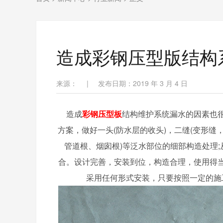
造成彩钢压型版结构
来源：
|
发布日期：2019 年 3 月 4 日
造成
彩钢压型板
结构维护系统漏水的因素也
方案，做好一头(防水层的收头)，二缝(变形缝
管道根、烟囱根)等泛水部位的细部构造处理
合。设计完善，安装到位，构造合理，使用得
采用任何形式安装，只要按照一定的施