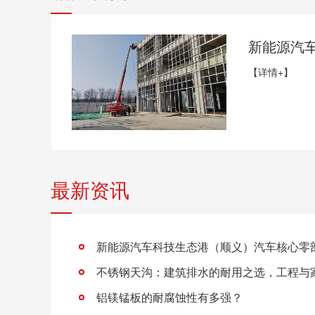
【详情+】
最新资讯
铝镁锰板的耐腐蚀性有多强？