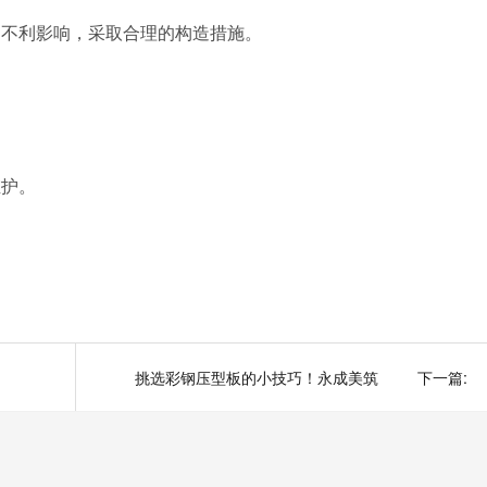
的不利影响，采取合理的构造措施。
。
维护。
挑选彩钢压型板的小技巧！永成美筑
下一篇: