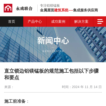
专注铝镁锰板
金属屋面
建筑系统----
集成服务供应商
首页
产品中心
成功案例
解决方案
直立锁边铝镁锰板的规范施工包括以下步骤
和要点
来源：
时间：2024 年 11 月 14 日
施工前准备
：