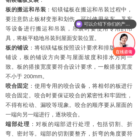
铝镁锰板安装
：
板的搬运和吊装
：铝镁锰板在搬运和吊装过程中，
要注意防止板材变形和划伤。可以使用吊车、叉车
可以介绍下你们的产品么？
等设备进行搬运和吊装，吊装时要使用专用的吊
具，将板平稳地吊装到屋面安装位置。
板的铺设
：将铝镁锰板按照设计要求和排版图进行
铺设，板的铺设方向要与屋面坡度和排水方向一
致。板的搭接宽度要符合设计要求，一般搭接宽度
不小于 200mm。
咬合固定
：使用专用的咬合设备，将相邻的板进行
咬合固定。咬合时要保证咬合的紧密性和牢固性，
不得有松动、漏咬等现象。咬合的顺序要从屋面的
一端向另一端进行，逐块咬合。
端部处理
：对板的端部进行处理，包括切割、折
弯、密封等。端部的切割要整齐，折弯的角度要符