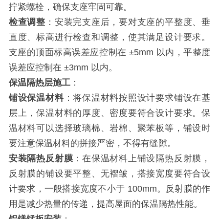
拧紧螺栓，确保支座牢固可靠。
检查调整
：安装完支座后，要对支座的平整度、垂
直度、标高进行检查和调整，使其满足设计要求。
支座的顶面标高误差应控制在 ±5mm 以内，平整度
误差应控制在 ±3mm 以内。
保温隔热层施工
：
铺设保温材料
：将保温材料按照设计要求铺设在基
层上，保温材料的厚度、密度要符合设计要求。保
温材料可以选择玻璃棉、岩棉、聚苯板等，铺设时
要注意保温材料的拼接严密，不得有缝隙。
安装隔热反射膜
：在保温材料上铺设隔热反射膜，
反射膜的铺设要平整、无褶皱，搭接宽度要符合设
计要求，一般搭接宽度不小于 100mm。反射膜的作
用是减少热量的传递，提高屋面的保温隔热性能。