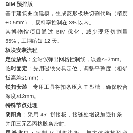
BIM 预排版
基于建筑曲面建模，生成菱形板块切割代码（精度
±0.5mm），废料率控制在 3% 以内。
某博物馆项目通过 BIM 优化，减少现场切割量
65%，工期缩短 12 天。
板块安装流程
定位放线
：全站仪弹出网格控制线，误差≤±2mm。
临时固定
：先用磁铁夹具定位，调整平整度（相邻
板高差≤1mm）。
锁扣安装
：专用工具将扣条压入 T 型槽，确保咬合
深度≥12mm。
特殊节点处理
阴阳角
：采用 45° 拼接板，接缝处增设加强扣条，
并用三元乙丙橡胶条密封。