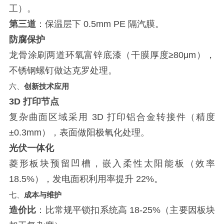
工）。
第三道
：保温层下 0.5mm PE 隔汽膜。
防腐保护
龙骨涂刷两道环氧富锌底漆（干膜厚度≥80μm），
不锈钢螺钉做达克罗处理。
六、
创新技术应用
3D 打印节点
复杂曲面区域采用 3D 打印铝合金转接件（精度
±0.3mm），表面做阳极氧化处理。
光伏一体化
菱形板块预留凹槽，嵌入柔性太阳能板（效率
18.5%），发电面积利用率提升 22%。
七、
成本与维护
造价比
：比常规平锁扣系统高 18-25%（主要因板块