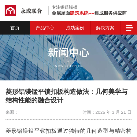
专注铝镁锰板
金属屋面
建筑系统----
集成服务供应商
首页
产品中心
成功案例
解决方案
菱形铝镁锰平锁扣板构造做法：几何美学与
结构性能的融合设计
来源：
时间：2025 年 3 月 21 日
菱形铝镁锰平锁扣板通过独特的几何造型与精密构