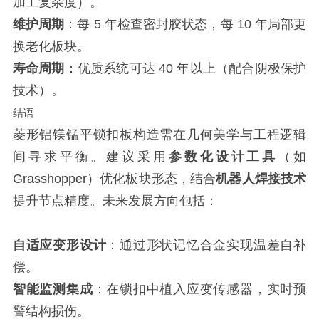
加工复杂度）。
维护周期
：每 5 年检查密封胶状态，每 10 年局部更
换老化板块。
寿命周期
：优质系统可达 40 年以上（配合阴极保护
技术）。
结语
菱形铝镁锰平锁扣板构造需在几何美学与工程逻辑
间寻求平衡。建议采用
参数化设计工具
（如
Grasshopper）优化板块形态，结合
机器人焊接技术
提升节点精度。未来发展方向包括：
自适应变形设计
：通过形状记忆合金实现温差自补
偿。
智能监测集成
：在锁扣中植入应变传感器，实时预
警结构损伤。