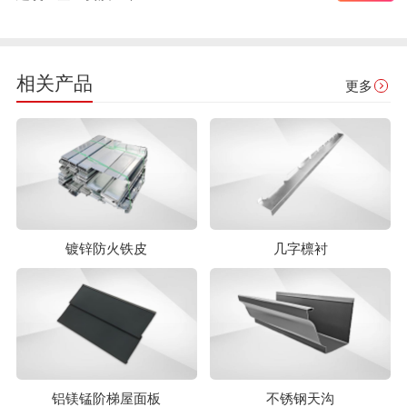
相关产品
更多
镀锌防火铁皮
几字檩衬
铝镁锰阶梯屋面板
不锈钢天沟