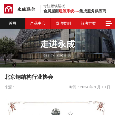
专注铝镁锰板
金属屋面
建筑系统----
集成服务供应商
首页
产品中心
成功案例
解决方案
北京钢结构行业协会
来源：
时间：2024 年 9 月 10 日