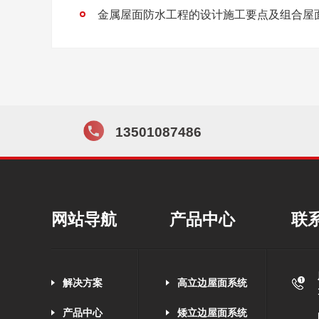
13501087486
网站导航
产品中心
联
解决方案
高立边屋面系统
产品中心
矮立边屋面系统