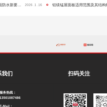
金属屋面防水工程的设计施工要点及组合屋面防水新要求探讨
铝镁锰屋面板适用范围及其结构
2026 .1 .16
系我们
扫码关注
服务热线：
13501087486
E-Mail：