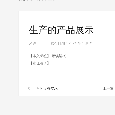
生产的产品展示
来源：
|
发布日期：2024 年 9 月 2 日
【本文标签】
铝镁锰板
【责任编辑】
车间设备展示
上一篇: