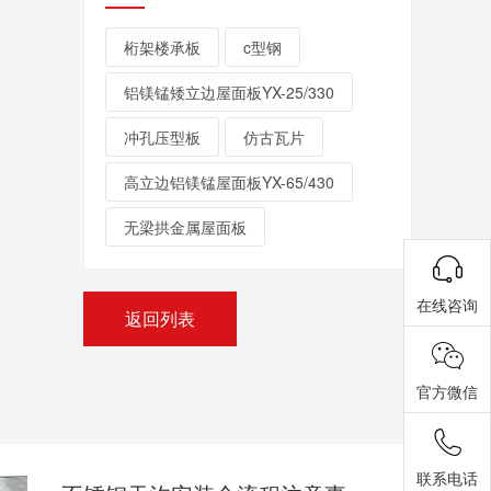
桁架楼承板
c型钢
铝镁锰矮立边屋面板YX-25/330
冲孔压型板
仿古瓦片
高立边铝镁锰屋面板YX-65/430
无梁拱金属屋面板
在线咨询
返回列表
官方微信
联系电话