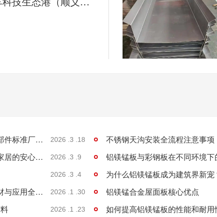
新能源汽车科技生态港（顺义）汽车核心零部件标准厂房项目施工进展
新能源汽车科技生态港（顺义）汽车核心零部件标准厂房项目施工进展
2026 .3 .18
不锈钢天沟：建筑排水的耐用之选，工程与家居的安心保障
铝镁锰板与彩钢板在不同环境下
2026 .3 .9
为什么铝镁锰板成为建筑界新宠
2026 .3 .4
楼承板：钢结构建筑中的高效承重核心，选材与应用全解析
铝镁锰合金屋面板核心优点
2026 .1 .30
材料
如何提高铝镁锰板的性能和耐用
2026 .1 .23