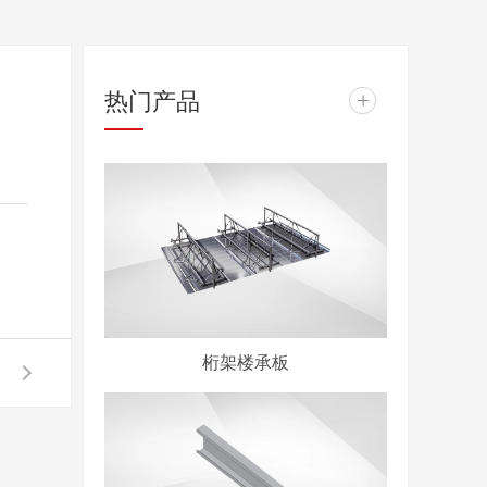
热门产品
+
桁架楼承板