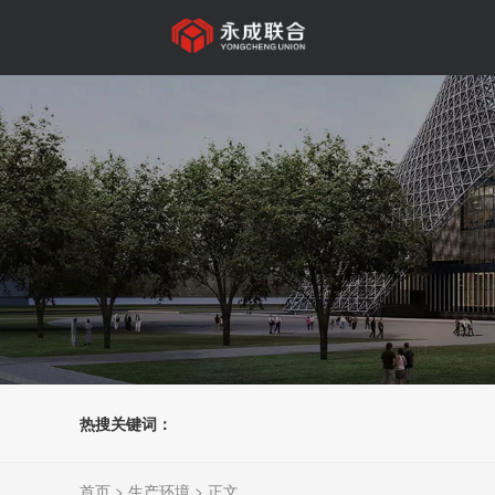
热搜关键词：
首页
>
生产环境
> 正文