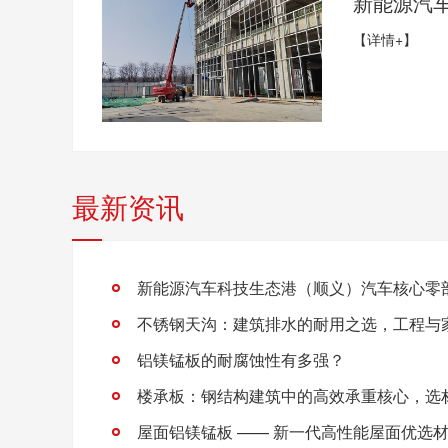
【详情+】
最新资讯
铝镁锰板的耐腐蚀性有多强？
屋面铝镁锰板 —— 新一代高性能屋面优选