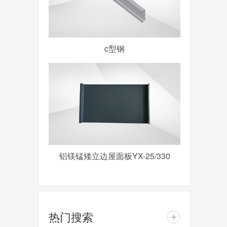
c型钢
铝镁锰矮立边屋面板YX-25/330
热门搜索
+