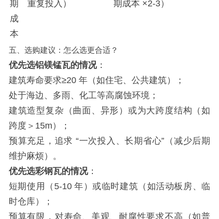
期
重复投入）
期成本 ×2-3）
成
本
五、选购建议：怎么选更合适？
优先选铝镁锰瓦的情况
：
建筑寿命要求≥20 年（如住宅、公共建筑）；
处于海边、多雨、化工等高腐蚀环境；
建筑造型复杂（曲面、异形）或为大跨度结构（如
跨度＞15m）；
预算充足，追求 “一次投入、长期省心”（减少后期
维护麻烦）。
优先选彩钢瓦的情况
：
短期使用（5-10 年）或临时建筑（如活动板房、临
时仓库）；
预算有限，对寿命、美观、耐腐性要求不高（如普