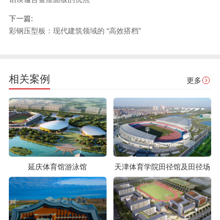
下一篇:
彩钢压型板：现代建筑领域的 “高效搭档”
相关案例
更多
延庆体育馆游泳馆
天津体育学院田径馆及田径场