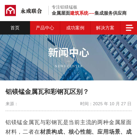
专注铝镁锰板
金属屋面
建筑系统----
集成服务供应商
首页
产品中心
成功案例
解决方案
铝镁锰金属瓦和彩钢瓦区别？
来源：
时间：2025 年 10 月 27 日
铝镁锰金属瓦与彩钢瓦是当前主流的两种金属屋面
材料，二者在
材质构成、核心性能、应用场景、成