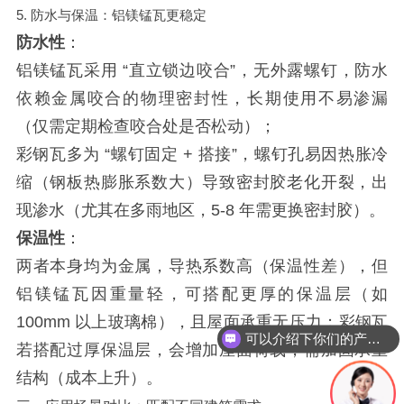
5. 防水与保温：铝镁锰瓦更稳定
防水性
：
铝镁锰瓦采用 “直立锁边咬合”，无外露螺钉，防水
依赖金属咬合的物理密封性，长期使用不易渗漏
（仅需定期检查咬合处是否松动）；
彩钢瓦多为 “螺钉固定 + 搭接”，螺钉孔易因热胀冷
缩（钢板热膨胀系数大）导致密封胶老化开裂，出
现渗水（尤其在多雨地区，5-8 年需更换密封胶）。
保温性
：
两者本身均为金属，导热系数高（保温性差），但
铝镁锰瓦因重量轻，可搭配更厚的保温层（如
100mm 以上玻璃棉），且屋面承重无压力；彩钢瓦
可以介绍下你们的产品么？
若搭配过厚保温层，会增加屋面荷载，需加固承重
结构（成本上升）。